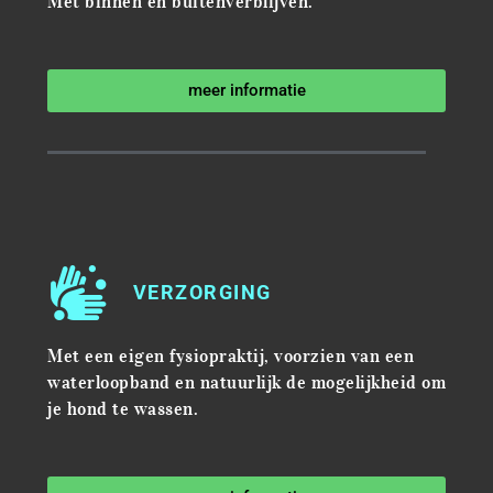
Met binnen en buitenverblijven.
meer informatie
VERZORGING
Met een eigen fysiopraktij, voorzien van een
waterloopband en natuurlijk de mogelijkheid om
je hond te wassen.