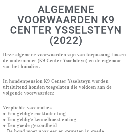
ALGEMENE
VOORWAARDEN K9
CENTER YSSELSTEYN
(2022)
Deze algemene voorwaarden zijn van toepassing tussen
de ondernemer (K9 Center Ysselsteyn) en de eigenaar
van het huisdier.
In hondenpension K9 Center Ysselsteyn worden
uitsluitend honden toegelaten die voldoen aan de
volgende voorwaarden:
Verplichte vaccinaties
●
Een geldige cocktailenting
●
Een geldige kennelhoest enting
● Een goede gezondheid
De hond moet naar eer en geweten in goede