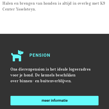
Halen en brengen van honden is altijd in overleg met K9
Center Ysselsteyn.
PENSION
Ons dierenpension is het ideale logeeradres
voor je hond. De kennels beschikken
over binnen- en buitenverblijven.
meer informatie