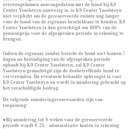
overeengekomen aanvangsdatum met de hond bij K9
Center Ysselsteyn aanwezig is, is K9 Center Ysselsteyn
niet verplicht om de gereserveerde ruimte nog langer
voor de hond van de eigenaar beschikbaar te houden. K9
Center Ysselsteyn is dan gerechtigd om 100% van de
pensionprijs voor de afgesproken periode in rekening te
brengen.
Indien de eigenaar zonder bericht de hond niet binnen 7
dagen na beëindiging van de afgesproken periode
ophaalt bij K9 Center Ysselsteyn, zal K9 Center
Ysselsteyn gemachtigd zijn de desbetreffende hond te
vervreemden. De eventuele behaalde opbrengst is voor
K9 Center Ysselsteyn en wordt in mindering gebracht op
het verschuldigde bedrag.
De volgende annuleringsvoorwaarden zijn van
toepassing:
●
Bij annulering tot 8 weken voor de gereserveerde
periode wordt € 23,- administratie kosten in rekening