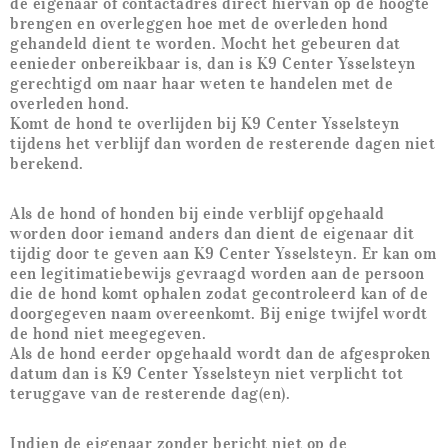
de eigenaar of contactadres direct hiervan op de hoogte
brengen en overleggen hoe met de overleden hond
gehandeld dient te worden. Mocht het gebeuren dat
eenieder onbereikbaar is, dan is K9 Center Ysselsteyn
gerechtigd om naar haar weten te handelen met de
overleden hond.
Komt de hond te overlijden bij K9 Center Ysselsteyn
tijdens het verblijf dan worden de resterende dagen niet
berekend.
Als de hond of honden bij einde verblijf opgehaald
worden door iemand anders dan dient de eigenaar dit
tijdig door te geven aan K9 Center Ysselsteyn. Er kan om
een legitimatiebewijs gevraagd worden aan de persoon
die de hond komt ophalen zodat gecontroleerd kan of de
doorgegeven naam overeenkomt. Bij enige twijfel wordt
de hond niet meegegeven.
Als de hond eerder opgehaald wordt dan de afgesproken
datum dan is K9 Center Ysselsteyn niet verplicht tot
teruggave van de resterende dag(en).
Indien de eigenaar zonder bericht niet op de