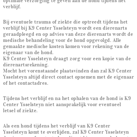
optimale verzorging te geven aan de hond tijdens het
verblijf.
Bij eventuele trauma of ziekte die optreedt tijdens het
verblijf bij K9 Center Ysselsteyn wordt een dierenarts
geraadpleegd en op advies van deze dierenarts wordt de
medische behandeling voor de hond opgevolgd. Alle
gemaakte medische kosten komen voor rekening van de
eigenaar van de hond.
K9 Center Ysselsteyn draagt zorg voor een kopie van de
dierenartsrekening.
Mocht het vorenstaande plaatsvinden dan zal K9 Center
Ysselsteyn altijd direct contact opnemen met de eigenaar
of het contactadres.
Tijdens het verblijf en na het ophalen van de hond is K9
Center Ysselsteyn niet aansprakelijk voor eventueel
letsel of ziekte.
Als een hond tijdens het verblijf van K9 Center
Ysselsteyn komt te overlijden, zal K9 Center Ysselsteyn