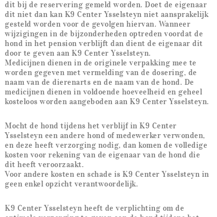
dit bij de reservering gemeld worden. Doet de eigenaar
dit niet dan kan K9 Center Ysselsteyn niet aansprakelijk
gesteld worden voor de gevolgen hiervan.
Wanneer
wijzigingen in de bijzonderheden optreden voordat de
hond in het pension verblijft dan dient de eigenaar dit
door te geven aan K9 Center Ysselsteyn.
Medicijnen dienen in de originele verpakking mee te
worden gegeven met vermelding van de dosering, de
naam van de dierenarts en de naam van de hond.
De
medicijnen dienen in voldoende hoeveelheid en geheel
kosteloos worden aangeboden aan K9 Center Ysselsteyn.
Mocht de hond tijdens het verblijf in K9 Center
Ysselsteyn een andere hond of medewerker verwonden,
en deze heeft verzorging nodig, dan komen de volledige
kosten voor rekening van de eigenaar van de hond die
dit heeft veroorzaakt.
Voor andere kosten en schade is K9 Center Ysselsteyn in
geen enkel opzicht verantwoordelijk.
K9 Center Ysselsteyn heeft de verplichting om de